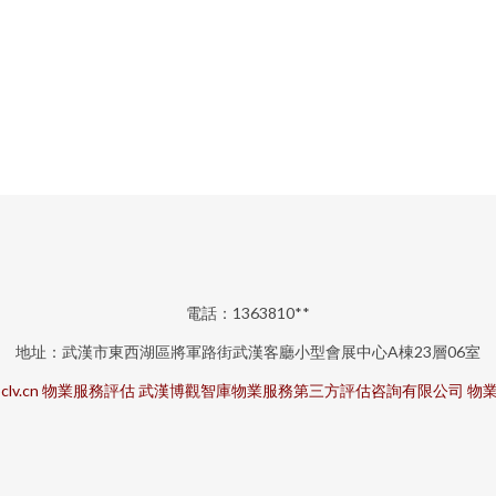
電話：1363810**
地址：武漢市東西湖區將軍路街武漢客廳小型會展中心A棟23層06室
clv.cn
物業服務評估
武漢博觀智庫物業服務第三方評估咨詢有限公司
物